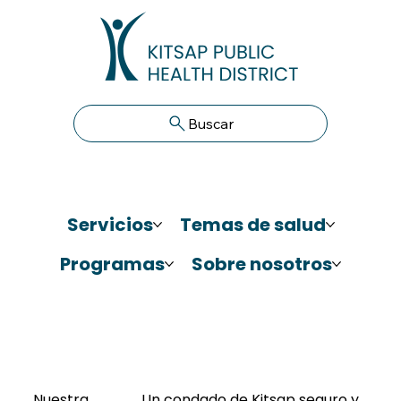
Buscar
Servicios
Temas de salud
Programas
Sobre nosotros
Nuestra
Un condado de Kitsap seguro y