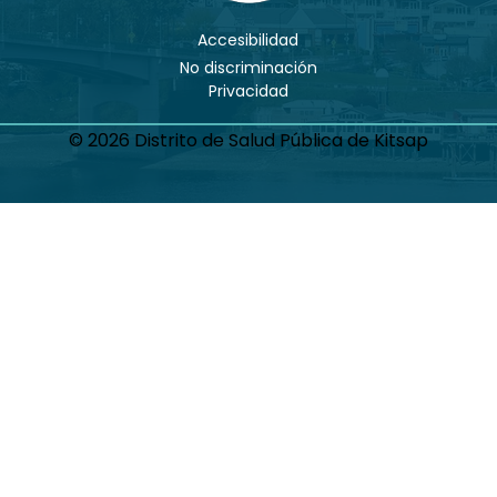
Accesibilidad
No discriminación
Privacidad
© 2026 Distrito de Salud Pública de Kitsap