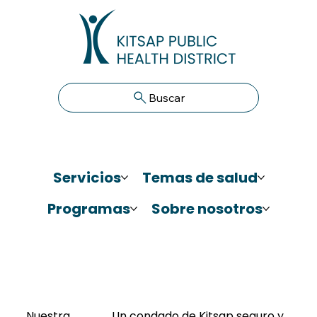
Buscar
Servicios
Temas de salud
Programas
Sobre nosotros
Nuestra
Un condado de Kitsap seguro y