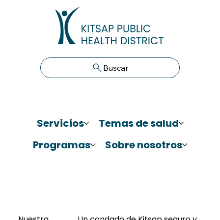
Buscar
Servicios
Temas de salud
Programas
Sobre nosotros
Nuestra
Un condado de Kitsap seguro y