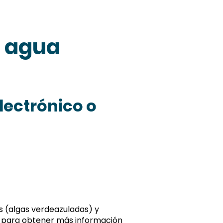
l agua
lectrónico o
s (algas verdeazuladas) y
para obtener más información