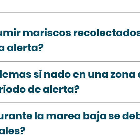
mir mariscos recolectados 
a alerta?
lemas si nado en una zona 
riodo de alerta?
durante la marea baja se deb
ales?