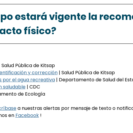
po estará vigente la recom
acto físico?
| Salud Pública de Kitsap
entificación y corrección
 | Salud Pública de Kitsap
 por el agua recreativa
 | Departamento de Salud del Es
n saludable
 | CDC
amento de Ecología
críbase
 a nuestras alertas por mensaje de texto o notific
nos en 
Facebook
 !