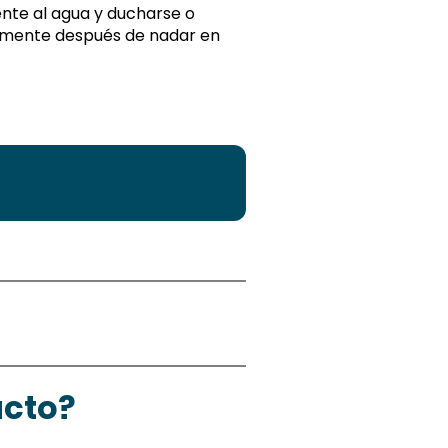
ente al agua y ducharse o
amente después de nadar en
acto?