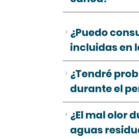
¿Puedo consu
incluidas en l
¿Tendré prob
durante el pe
¿El mal olor 
aguas residu