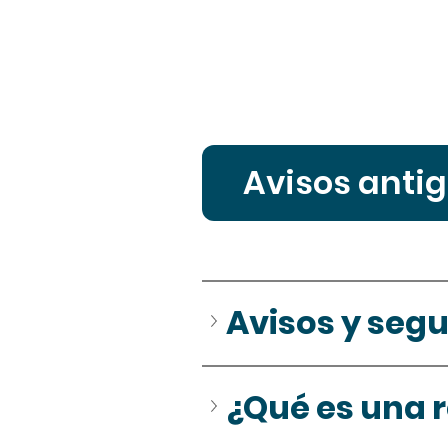
Avisos anti
Avisos y seg
¿Qué es una 