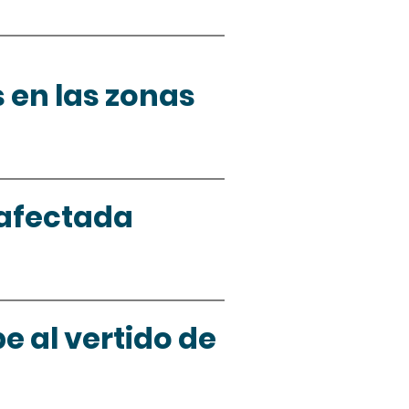
en las zonas 
afectada 
e al vertido de 