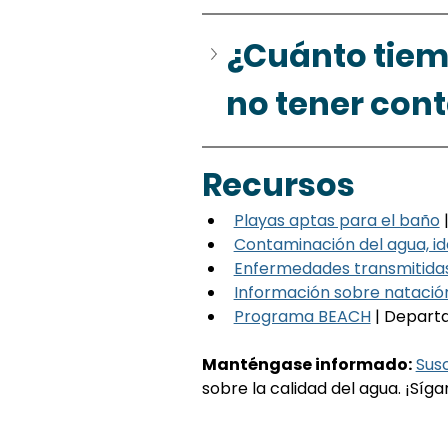
¿Cuánto tiem
no tener cont
Recursos
Playas aptas para el baño
 
Contaminación del agua, id
Enfermedades transmitidas
Información sobre natació
Programa BEACH
 | Depart
Manténgase informado:
Sus
sobre la calidad del agua. ¡Síga