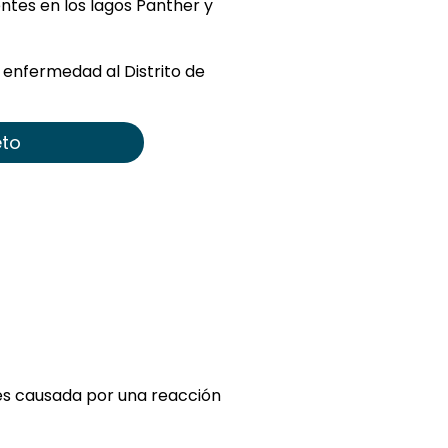
ntes en los lagos Panther y
enfermedad al Distrito de
eto
 es causada por una reacción