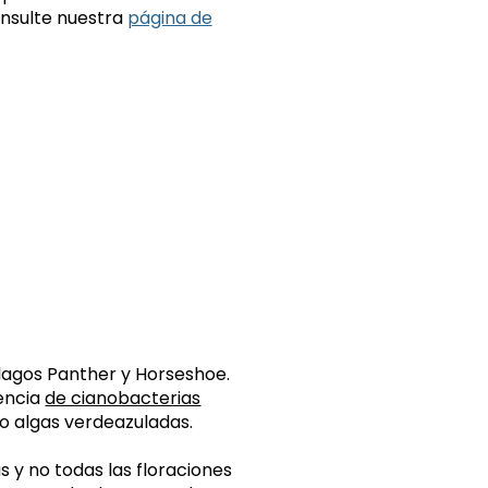
onsulte nuestra
página de
 lagos Panther y Horseshoe.
sencia
de cianobacterias
o algas verdeazuladas.
 y no todas las floraciones