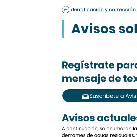
Identificación y correcció
Avisos so
Regístrate para
mensaje de te
Suscríbete a Avi
Avisos actuale
A continuación, se enumeran la
derrames de aguas residuales. 