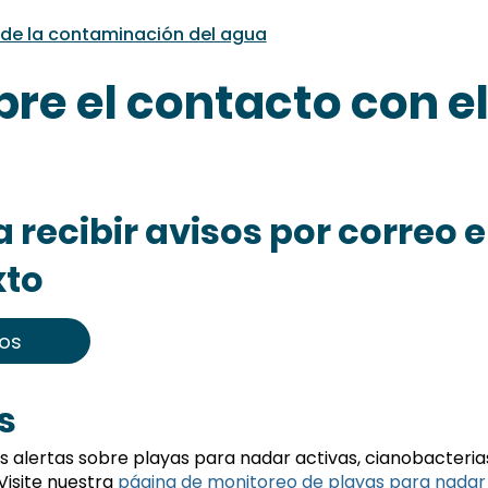
n de la contaminación del agua
bre el contacto con e
 recibir avisos por correo e
xto
sos
s
s alertas sobre playas para nadar activas, cianobacteria
Visite nuestra
página de monitoreo de playas para nadar