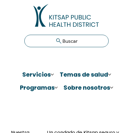
Buscar
Servicios
Temas de salud
Programas
Sobre nosotros
Nuestra
Un condado de Kitsap seguro y