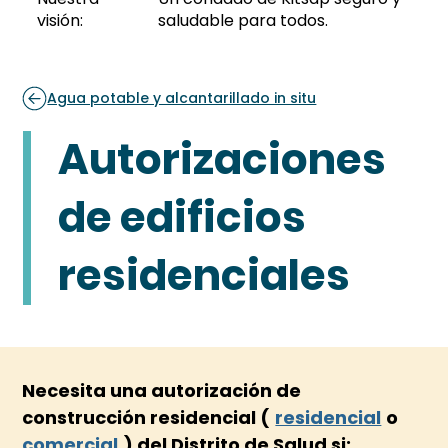
visión:
saludable para todos.
Agua potable y alcantarillado in situ
Autorizaciones
de edificios
residenciales
Necesita una autorización de 
construcción residencial (
residencial
o
comercial
) del Distrito de Salud si: