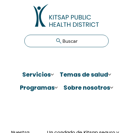
Buscar
Servicios
Temas de salud
Programas
Sobre nosotros
Nuestra
Un condado de Kitsap seguro y