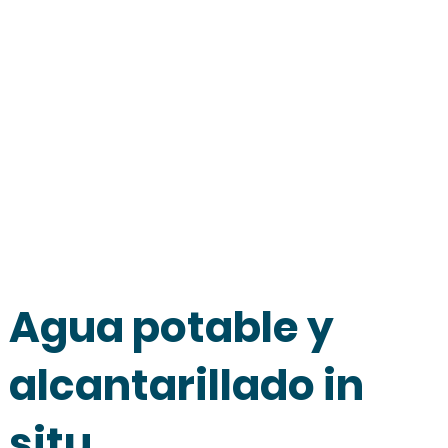
Agua potable y
alcantarillado in
situ