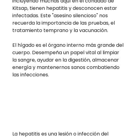
incluyendo muchas aquí en el condado de 
Kitsap, tienen hepatitis y desconocen estar 
infectadas. Este "asesino silencioso" nos 
recuerda la importancia de las pruebas, el 
tratamiento temprano y la vacunación.
El hígado es el órgano interno más grande del 
cuerpo. Desempeña un papel vital al limpiar 
la sangre, ayudar en la digestión, almacenar 
energía y mantenernos sanos combatiendo 
las infecciones.
La hepatitis es una lesión o infección del 