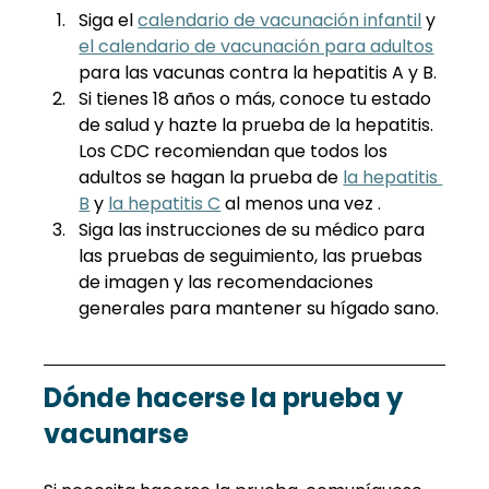
Siga el
calendario de vacunación infantil
y
el calendario de vacunación para adultos
para las vacunas contra la hepatitis A y B.
Si tienes 18 años o más, conoce tu estado 
de salud y hazte la prueba de la hepatitis. 
Los CDC recomiendan que todos los 
adultos se hagan la prueba de
la hepatitis 
B
y
la hepatitis C
 al menos una vez 
.
Siga las instrucciones de su médico para 
las pruebas de seguimiento, las pruebas 
de imagen y las recomendaciones 
generales para mantener su hígado sano.
Dónde hacerse la prueba y 
vacunarse