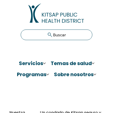
Buscar
Servicios
Temas de salud
Programas
Sobre nosotros
Nuestra
Un condado de Kitsap seguro y