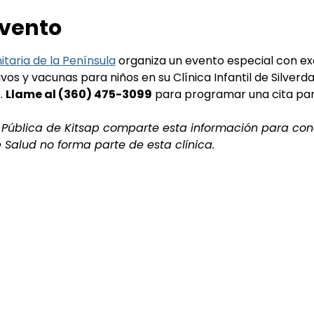
evento
taria de la Península
 organiza un evento especial con ex
os y vacunas para niños en su Clínica Infantil de Silverdal
. 
Llame al (360) 475-3099
 para programar una cita para
ud Pública de Kitsap comparte esta información para conc
e Salud no forma parte de esta clínica.