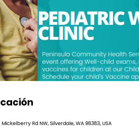
icación
51 Mickelberry Rd NW, Silverdale, WA 98383, USA