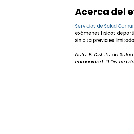
Acerca del 
Servicios de Salud Comuni
exámenes físicos deportiv
sin cita previa es limitado
Nota: El Distrito de Sal
comunidad. El Distrito d