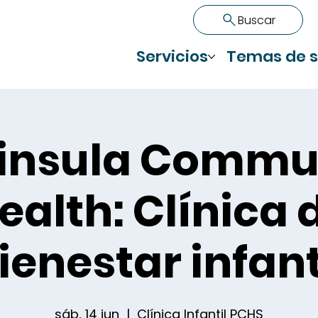
Buscar
Servicios
Temas de s
insula Commu
ealth: Clínica 
ienestar infant
sáb, 14 jun
  |  
Clínica Infantil PCHS