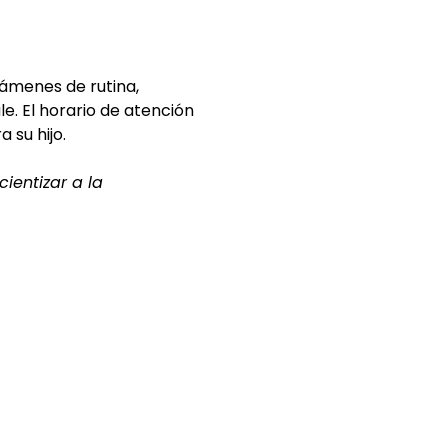
ámenes de rutina, 
e. El horario de atención 
 su hijo.
ientizar a la 