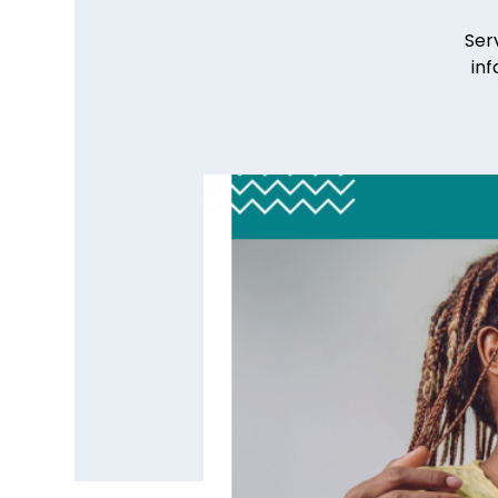
Ser
inf