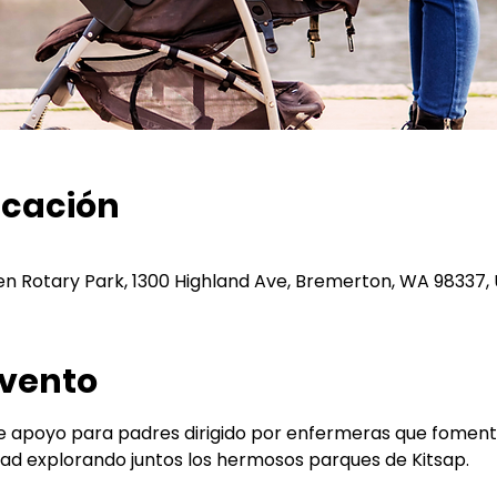
icación
en Rotary Park, 1300 Highland Ave, Bremerton, WA 98337,
evento
 apoyo para padres dirigido por enfermeras que fomenta 
ad explorando juntos los hermosos parques de Kitsap.