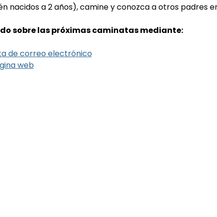
ién nacidos a 2 años), camine y conozca a otros padres en
do sobre las próximas caminatas mediante:
sta de correo electrónico
gina web