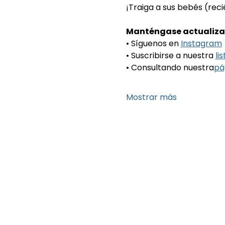
¡Traiga a sus bebés (rec
Manténgase actualiza
• Síguenos en 
Instagram
• Suscribirse a nuestra 
li
• Consultando nuestra
pá
Mostrar más