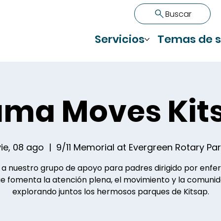
Buscar
Servicios
Temas de s
ma Moves Kit
vie, 08 ago
  |  
9/11 Memorial at Evergreen Rotary Par
a nuestro grupo de apoyo para padres dirigido por enf
e fomenta la atención plena, el movimiento y la comuni
explorando juntos los hermosos parques de Kitsap.