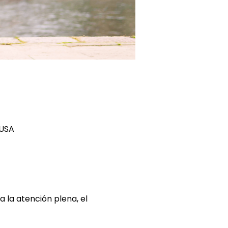
 USA
la atención plena, el 