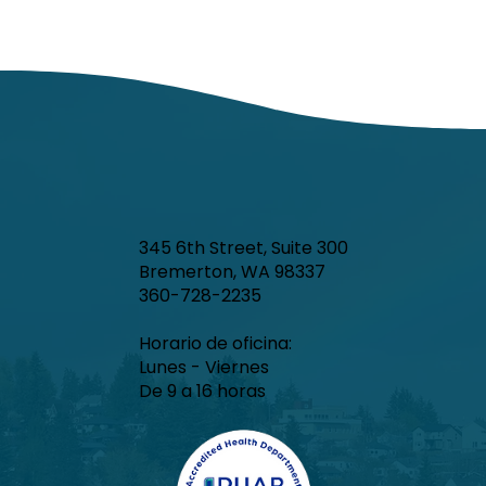
345 6th Street, Suite 300
Bremerton, WA 98337
360-728-2235
Horario de oficina:
Lunes - Viernes
De 9 a 16 horas