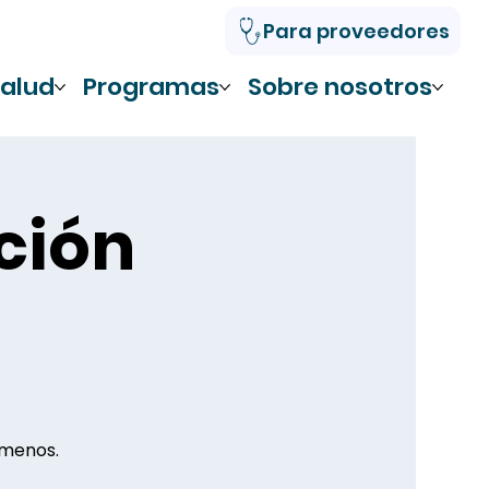
Para proveedores
alud
Programas
Sobre nosotros
ción
 menos.