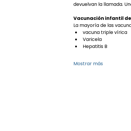
devuelvan la llamada. Una
Vacunación infantil de
La mayoría de las vacunas
vacuna triple vírica
Varicela
Hepatitis B
Mostrar más