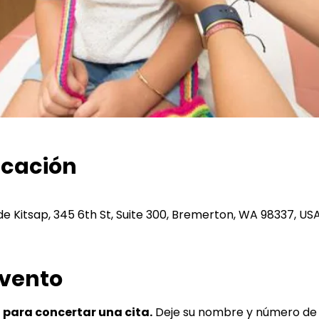
icación
 de Kitsap, 345 6th St, Suite 300, Bremerton, WA 98337, US
evento
para concertar una cita.
 Deje su nombre y número de 