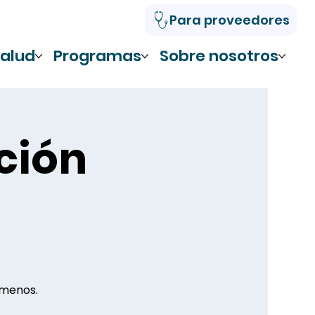
Para proveedores
alud
Programas
Sobre nosotros
ción
 menos.