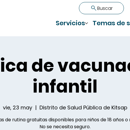
Buscar
Servicios
Temas de s
nica de vacuna
infantil
vie, 23 may
  |  
Distrito de Salud Pública de Kitsap
s de rutina gratuitas disponibles para niños de 18 años o
No se necesita seguro.