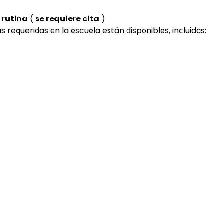
 rutina
 ( 
se requiere cita
 )
 requeridas en la escuela están disponibles, incluidas: