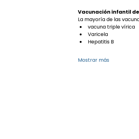
Vacunación infantil de
La mayoría de las vacunas
vacuna triple vírica
Varicela
Hepatitis B
Mostrar más