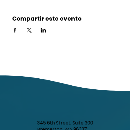
Compartir este evento
345 6th Street, Suite 300
Bremerton, WA 98337