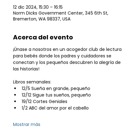
12 dic 2024, 15:30 – 16:15
Norm Dicks Government Center, 345 6th St,
Bremerton, WA 98337, USA
Acerca del evento
¡Únase a nosotros en un acogedor club de lectura 
para bebés donde los padres y cuidadores se 
conectan y los pequeños descubren la alegría de 
las historias!
Libros semanales:
12/5 Sueña en grande, pequeño
12/12 Sigue tus sueños, pequeño
19/12 Cortes Geniales
1/2 ABC del amor por el cabello
Mostrar más