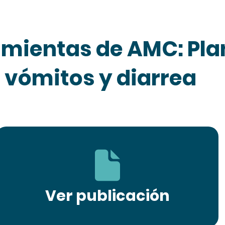
amientas de AMC: Pla
 vómitos y diarrea
Ver publicación