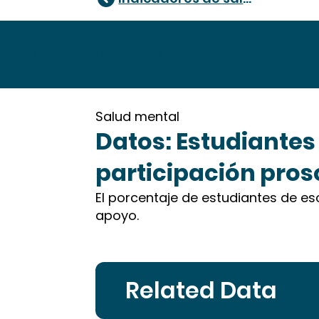
Indicador de salud
Salud mental
Datos: Estudiantes
participación pros
El porcentaje de estudiantes de es
apoyo.
Related Data