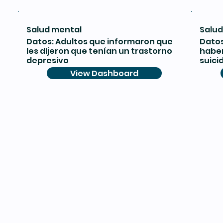
Salud mental
Salud
Datos: Adultos que informaron que
Datos
les dijeron que tenían un trastorno
haber
depresivo
suici
View Dashboard