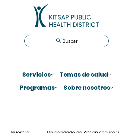
Buscar
Servicios
Temas de salud
Programas
Sobre nosotros
Nuestra
Un condado de Kitsap seguro y