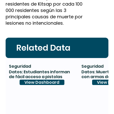
residentes de Kitsap por cada 100
000 residentes según las 3
principales causas de muerte por
lesiones no intencionales.
Related Data
Seguridad
Seguridad
Datos: Estudiantes informan
Datos: Muertes
de fácil acceso a pistolas
con armas de 
View Dashboard
View D