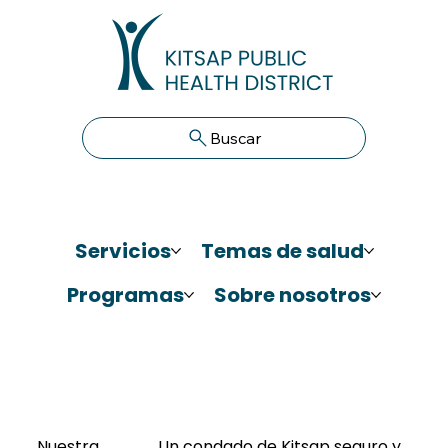
Buscar
Servicios
Temas de salud
Programas
Sobre nosotros
Nuestra
Un condado de Kitsap seguro y