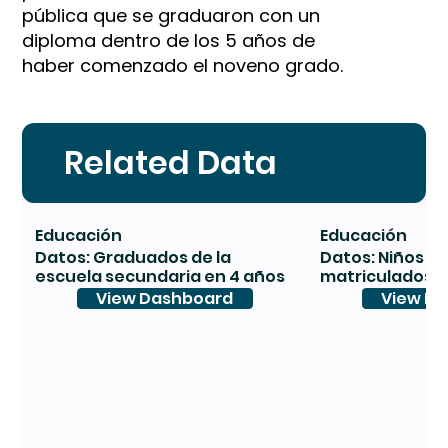
pública que se graduaron con un
diploma dentro de los 5 años de
haber comenzado el noveno grado.
Related Data
Educación
Educación
Datos: Graduados de la
Datos: Niños de
escuela secundaria en 4 años
matriculados e
View Dashboard
View D