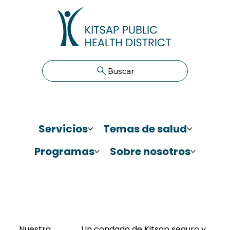
Buscar
Servicios
Temas de salud
Programas
Sobre nosotros
Nuestra
Un condado de Kitsap seguro y