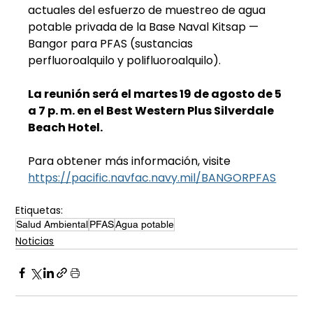
actuales del esfuerzo de muestreo de agua 
potable privada de la Base Naval Kitsap — 
Bangor para PFAS (sustancias 
perfluoroalquilo y polifluoroalquilo).
La reunión será el martes 19 de agosto de 5 
a 7 p. m. en el Best Western Plus Silverdale 
Beach Hotel.
Para obtener más información, visite 
https://pacific.navfac.navy.mil/BANGORPFAS
Etiquetas:
Salud Ambiental
PFAS
Agua potable
Noticias