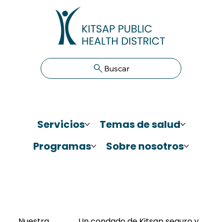
Buscar
Servicios
Temas de salud
Programas
Sobre nosotros
Nuestra
Un condado de Kitsap seguro y