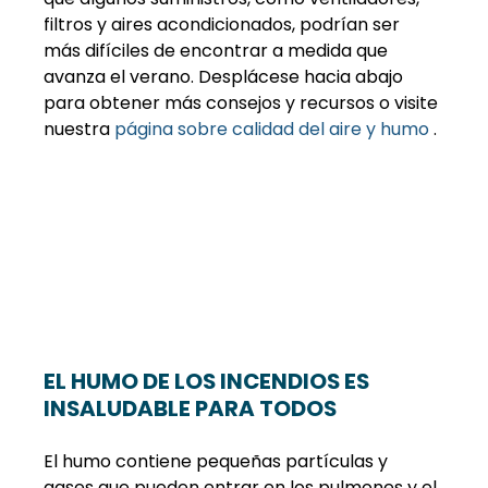
filtros y aires acondicionados, podrían ser 
más difíciles de encontrar a medida que 
avanza el verano. Desplácese hacia abajo 
para obtener más consejos y recursos o visite 
nuestra 
página sobre calidad del aire y humo
 .
EL HUMO DE LOS INCENDIOS ES 
INSALUDABLE PARA TODOS
El humo contiene pequeñas partículas y 
gases que pueden entrar en los pulmones y el 