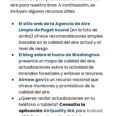
aire para nuestra área. A continuación, se 
incluyen algunos recursos útiles:
El sitio web de la Agencia de Aire 
Limpio de Puget Sound
 (en la foto de 
arriba) ofrece recomendaciones simples 
basadas en la calidad del aire actual y el 
nivel de riesgo.
El blog sobre el humo de Washington
presenta un mapa de calidad del aire, 
actualizaciones sobre la actividad de 
incendios forestales y enlaces a recursos.
Airnow.gov
Es un recurso nacional que 
ofrece monitoreo y pronósticos de la 
calidad del aire.
¿Quieres recibir actualizaciones en tu 
teléfono o tableta? 
Consulta la
aplicación
AirQuality WA
 para 
Android