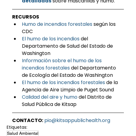
detalladas
 sobre mascarillas y humo.
RECURSOS
Humo de incendios forestales
 según los 
CDC
El humo de los incendios
 del 
Departamento de Salud del Estado de 
Washington
Información sobre el humo de los 
incendios forestales
 del Departamento 
de Ecología del Estado de Washington
El humo de los incendios forestales
 de la 
Agencia de Aire Limpio de Puget Sound
Calidad del aire y humo
 del Distrito de 
Salud Pública de Kitsap
CONTACTO:
pio@kitsappublichealth.org
Etiquetas:
Salud Ambiental