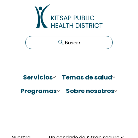
Buscar
Servicios
Temas de salud
Programas
Sobre nosotros
Nuestra
Un condado de Kitsap seguro y