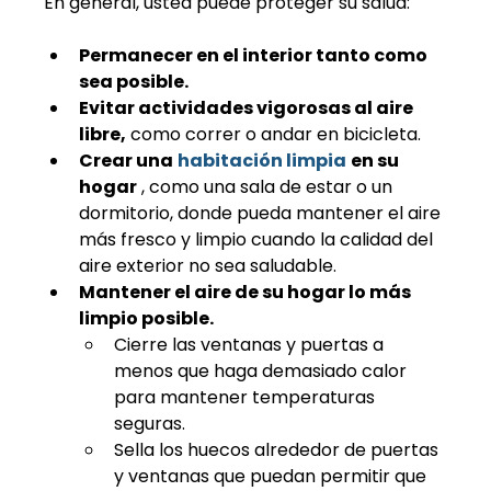
En general, usted puede proteger su salud:
Permanecer en el interior tanto como 
sea posible.
Evitar actividades vigorosas al aire 
libre,
 como correr o andar en bicicleta.
Crear una
habitación limpia
en su 
hogar
 , como una sala de estar o un 
dormitorio, donde pueda mantener el aire 
más fresco y limpio cuando la calidad del 
aire exterior no sea saludable.
Mantener el aire de su hogar lo más 
limpio posible.
Cierre las ventanas y puertas a 
menos que haga demasiado calor 
para mantener temperaturas 
seguras.
Sella los huecos alrededor de puertas 
y ventanas que puedan permitir que 