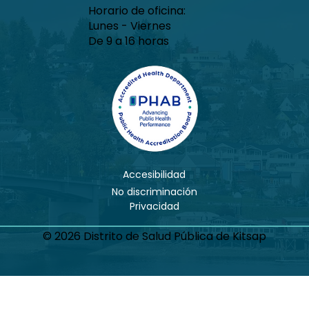
Horario de oficina:
Lunes - Viernes
De 9 a 16 horas
Accesibilidad
No discriminación
Privacidad
© 2026 Distrito de Salud Pública de Kitsap