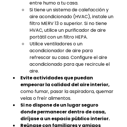
entre humo a tu casa.
Si tiene un sistema de calefacción y 
aire acondicionado (HVAC), instale un 
filtro MERV 13 o superior. Si no tiene 
HVAC, utilice un purificador de aire 
portátil con un filtro HEPA.
Utilice ventiladores o un 
acondicionador de aire para 
refrescar su casa. Configure el aire 
acondicionado para que recircule el 
aire.
Evite actividades que puedan 
empeorar la calidad del aire interior,
como fumar, pasar la aspiradora, quemar 
velas o freír alimentos.
Si no dispone de un lugar seguro 
donde permanecer dentro de casa, 
diríjase a un espacio público interior.
Reúnase con familiares y amigos