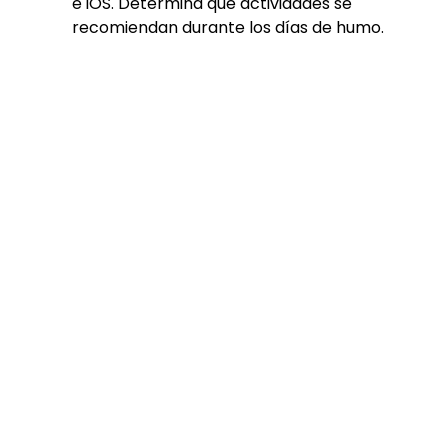
e iOS. Determina qué actividades se 
recomiendan durante los días de humo.