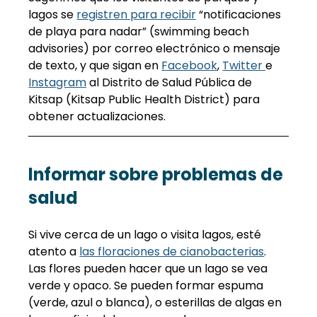
lagos se 
registren para recibir
 “notificaciones 
de playa para nadar” (swimming beach 
advisories) por correo electrónico o mensaje 
de texto, y que sigan en 
Facebook
, 
Twitter 
e 
Instagram
 al Distrito de Salud Pública de 
Kitsap (Kitsap Public Health District) para 
obtener actualizaciones.
Informar sobre problemas de 
salud
Si vive cerca de un lago o visita lagos, esté 
atento a 
las floraciones de cianobacterias
. 
Las flores pueden hacer que un lago se vea 
verde y opaco. Se pueden formar espuma 
(verde, azul o blanca), o esterillas de algas en 