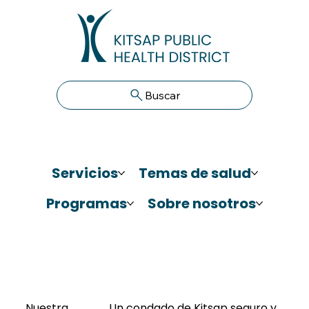
Buscar
Servicios
Temas de salud
Programas
Sobre nosotros
Nuestra
Un condado de Kitsap seguro y