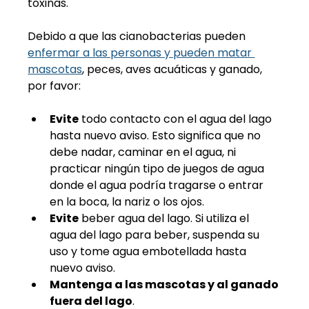
toxinas.
Debido a que las cianobacterias pueden 
enfermar a las personas y pueden matar 
mascotas
, peces, aves acuáticas y ganado, 
por favor:
Evite
 todo contacto con el agua del lago 
hasta nuevo aviso. Esto significa que no 
debe nadar, caminar en el agua, ni 
practicar ningún tipo de juegos de agua 
donde el agua podría tragarse o entrar 
en la boca, la nariz o los ojos.
Evite
 beber agua del lago. Si utiliza el 
agua del lago para beber, suspenda su 
uso y tome agua embotellada hasta 
nuevo aviso.
Mantenga a las mascotas y al ganado 
fuera del lago
.