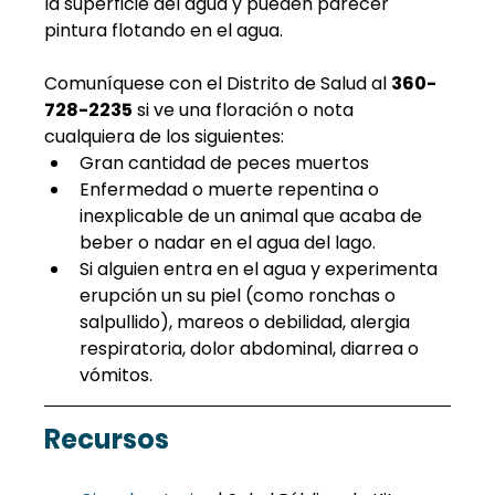
la superficie del agua y pueden parecer 
pintura flotando en el agua.
Comuníquese con el Distrito de Salud al 
360-
728-2235
 si ve una floración o nota 
cualquiera de los siguientes:
Gran cantidad de peces muertos
Enfermedad o muerte repentina o 
inexplicable de un animal que acaba de 
beber o nadar en el agua del lago.
Si alguien entra en el agua y experimenta 
erupción un su piel (como ronchas o 
salpullido), mareos o debilidad, alergia 
respiratoria, dolor abdominal, diarrea o 
vómitos.
Recursos