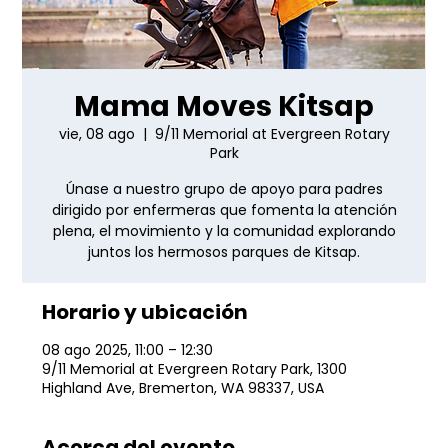
Mama Moves Kitsap
vie, 08 ago
  |  
9/11 Memorial at Evergreen Rotary
Park
Únase a nuestro grupo de apoyo para padres
dirigido por enfermeras que fomenta la atención
plena, el movimiento y la comunidad explorando
juntos los hermosos parques de Kitsap.
Horario y ubicación
08 ago 2025, 11:00 – 12:30
9/11 Memorial at Evergreen Rotary Park, 1300
Highland Ave, Bremerton, WA 98337, USA
Acerca del evento